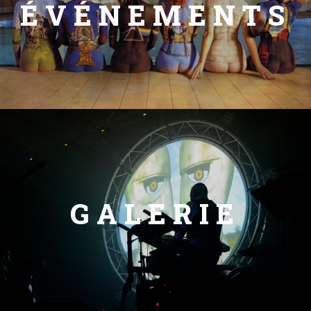
ÉVÉNEMENTS
GALERIE